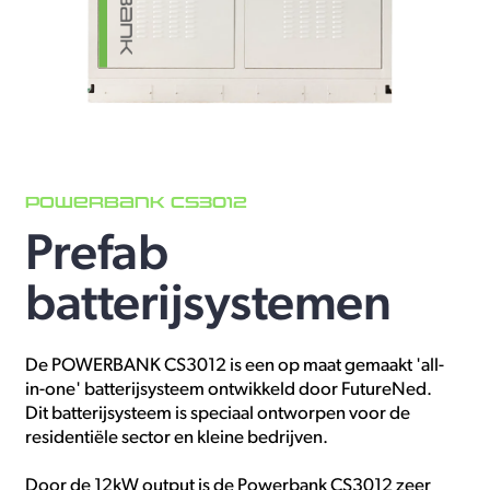
POWERBANK CS3012
Prefab
batterijsystemen
De POWERBANK CS3012 is een op maat gemaakt 'all-
in-one' batterijsysteem ontwikkeld door FutureNed.
Dit batterijsysteem is speciaal ontworpen voor de
residentiële sector en kleine bedrijven.
Door de 12kW output is de Powerbank CS3012 zeer