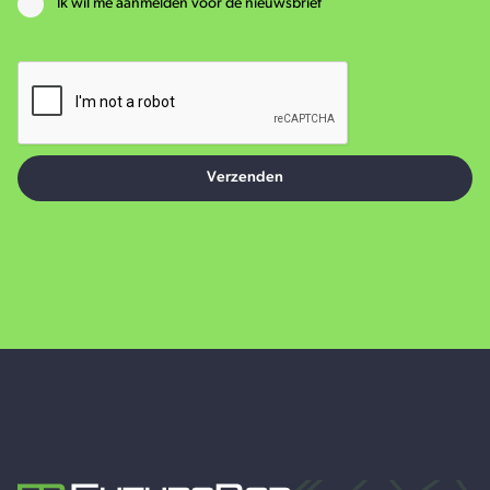
Ik wil me aanmelden voor de nieuwsbrief