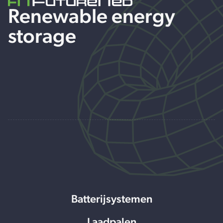
Renewable energy
storage
Batterijsystemen
Laadpalen