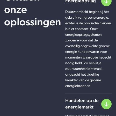
Energieopslag
onze
Duurzaamheid begint bij het
gebruik van groene energie,
oplossingen
echter is de productie hiervan
is niet constant. Onze
energieopslagsystemen
zorgen ervoor dat de
overtollig opgewekte groene
energie kunt bewaren voor
momenten waarop je het echt
nodig hebt. Zo benut je
duurzaamheid optimaal,
ongeacht het tijdelijke
karakter van de groene
energiebronnen.
Handelen op de
energiemarkt