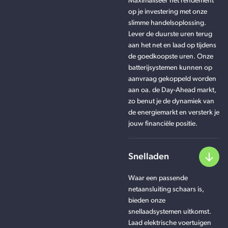
Maximaliseer het rendement
op je investering met onze
slimme handelsoplossing.
Lever de duurste uren terug
aan het net en laad op tijdens
de goedkoopste uren. Onze
batterijsystemen kunnen op
aanvraag gekoppeld worden
aan oa. de Day-Ahead markt,
zo benut je de dynamiek van
de energiemarkt en versterk je
jouw financiële positie.
Snelladen
Waar een passende
netaansluiting schaars is,
bieden onze
snellaadsystemen uitkomst.
Laad elektrische voertuigen