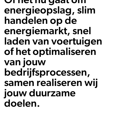
Of het nu gaat om
energieopslag, slim
handelen op de
energiemarkt, snel
laden van voertuigen
of het optimaliseren
van jouw
bedrijfsprocessen,
samen realiseren wij
jouw duurzame
doelen.