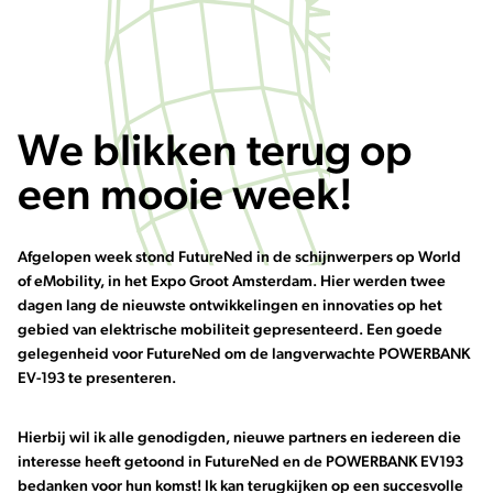
We blikken terug op
een mooie week!
Afgelopen week stond
FutureNed
in de schijnwerpers op
World
of eMobility
, in het Expo Groot Amsterdam. Hier werden twee
dagen lang de nieuwste ontwikkelingen en innovaties op het
gebied van elektrische mobiliteit gepresenteerd. Een goede
gelegenheid voor FutureNed om de langverwachte POWERBANK
EV-193 te presenteren.
Hierbij wil ik alle genodigden, nieuwe partners en iedereen die
interesse heeft getoond in FutureNed en de POWERBANK EV193
bedanken voor hun komst! Ik kan terugkijken op een succesvolle