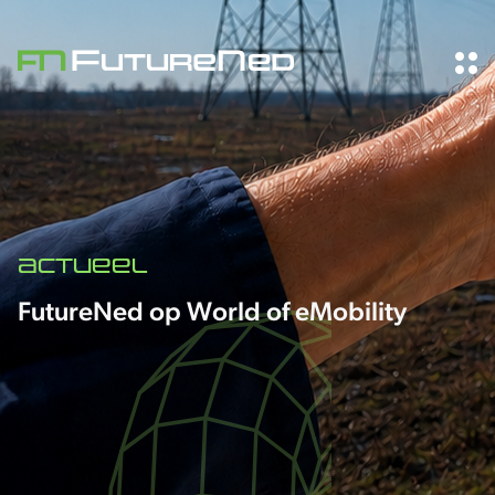
Actueel
FutureNed op World of eMobility