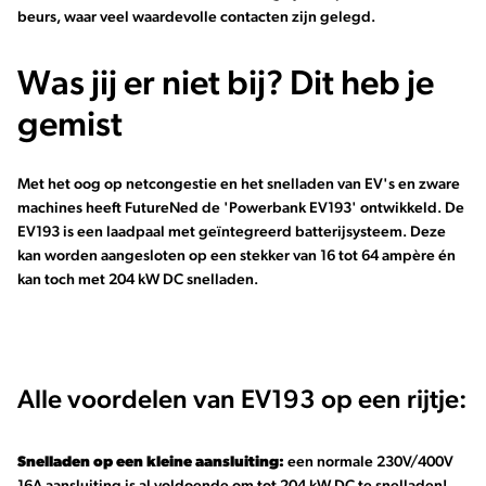
beurs, waar veel waardevolle contacten zijn gelegd.
Was jij er niet bij? Dit heb je
gemist
Met het oog op netcongestie en het snelladen van EV's en zware
machines heeft FutureNed de 'Powerbank EV193' ontwikkeld. De
EV193 is een laadpaal met geïntegreerd batterijsysteem. Deze
kan worden aangesloten op een stekker van 16 tot 64 ampère én
kan toch met 204 kW DC snelladen.
Alle voordelen van EV193 op een rijtje:
Snelladen op een kleine aansluiting:
een normale 230V/400V