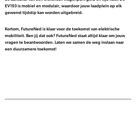
EV193 is mobiel en modulair, waardoor jouw laadplein op elk
gewenst tijdstip kan worden uitgebreid.
Kortom, FutureNed is klaar voor de toekomst van elektrische
mobiliteit. Ben jij dat ook? FutureNed staat altijd klaar om jouw
vragen te beantwoorden. Laten we samen de weg inslaan naar
een duurzamere toekomst!